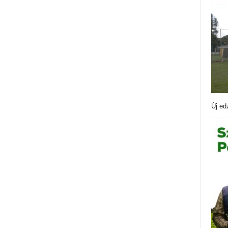
Új ed