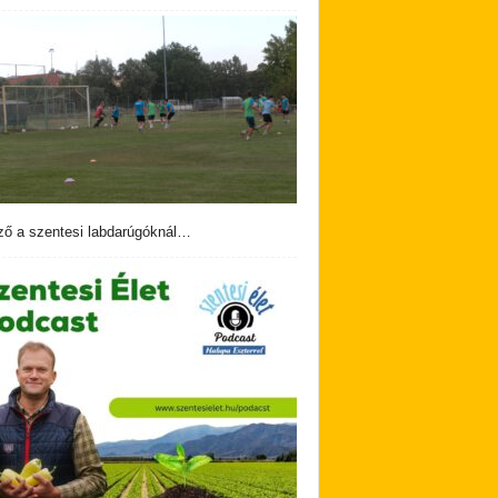
ző a szentesi labdarúgóknál…