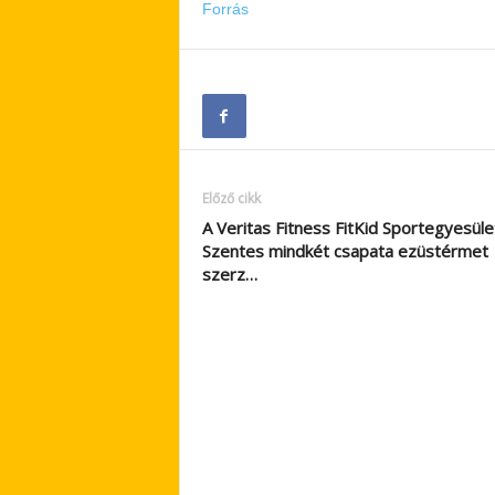
Forrás
Előző cikk
A Veritas Fitness FitKid Sportegyesüle
Szentes mindkét csapata ezüstérmet
szerz…