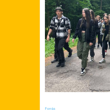
Forrás