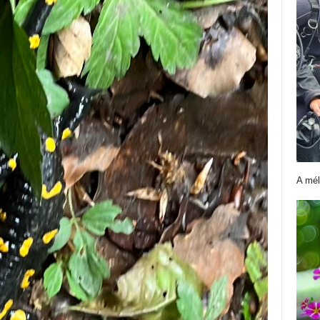
A mél