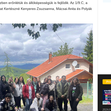
ben erőnlétük és állóképességük is fejlődik. Az 1/9.C, a
kat Kertészné Kenyeres Zsuzsanna, Mácsai Anita és Polyák
Pro
2026.0