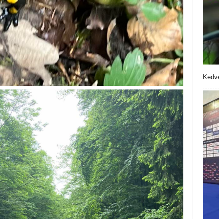
Kedve