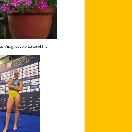
s Virágkedvelő Lakosok!…