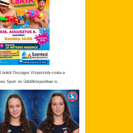
 órától Országos Vízipisztoly-csata a
esi Sport- és Üdülőközpontban is…