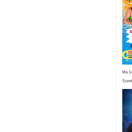
Ma 14
Szent