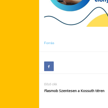
Forrás
Előző cikk
Flasmob Szentesen a Kossuth téren