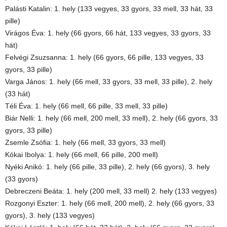
Palásti Katalin: 1. hely (133 vegyes, 33 gyors, 33 mell, 33 hát, 33
pille)
Virágos Éva: 1. hely (66 gyors, 66 hát, 133 vegyes, 33 gyors, 33
hát)
Felvégi Zsuzsanna: 1. hely (66 gyors, 66 pille, 133 vegyes, 33
gyors, 33 pille)
Varga János: 1. hely (66 mell, 33 gyors, 33 mell, 33 pille), 2. hely
(33 hát)
Téli Éva: 1. hely (66 mell, 66 pille, 33 mell, 33 pille)
Biár Nelli: 1. hely (66 mell, 200 mell, 33 mell), 2. hely (66 gyors, 33
gyors, 33 pille)
Zsemle Zsófia: 1. hely (66 mell, 33 gyors, 33 mell)
Kókai Ibolya: 1. hely (66 mell, 66 pille, 200 mell)
Nyéki Anikó: 1. hely (66 pille, 33 pille), 2. hely (66 gyors), 3. hely
(33 gyors)
Debreczeni Beáta: 1. hely (200 mell, 33 mell) 2. hely (133 vegyes)
Rozgonyi Eszter: 1. hely (66 mell, 200 mell), 2. hely (66 gyors, 33
gyors), 3. hely (133 vegyes)