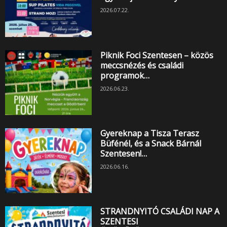
2026.07.22.
Piknik Foci Szentesen – közös
meccsnézés és családi
programok…
2026.06.23.
Gyereknap a Tisza Terasz
Büfénél, és a Snack Bárnál
Szentesen!…
2026.06.16.
STRANDNYITÓ CSALÁDI NAP A
SZENTESI