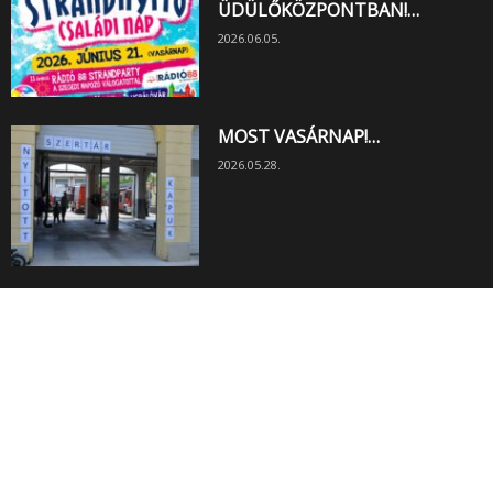
ÜDÜLŐKÖZPONTBAN!…
2026.06.05.
MOST VASÁRNAP!…
2026.05.28.