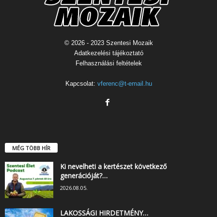
© 2026 - 2023 Szentesi Mozaik
Adatkezelési tájékoztató
Felhasználási feltételek
Kapcsolat:
vferenc@t-email.hu
MÉG TÖBB HÍR
Ki nevelheti a kertészet következő
generációját?…
2026.08.05.
LAKOSSÁGI HIRDETMÉNY…