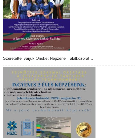
Szeretettel várjuk Önöket Népzenei Találkozóra!…