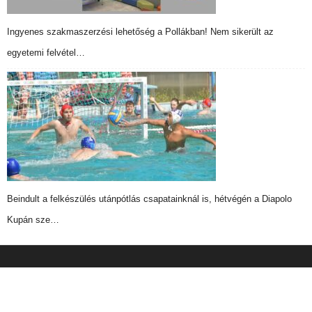
Ingyenes szakmaszerzési lehetőség a Pollákban! Nem sikerült az
egyetemi felvétel…
Beindult a felkészülés utánpótlás csapatainknál is, hétvégén a Diapolo
Kupán sze…