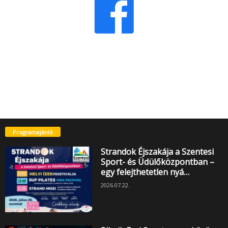
Programajánló
Strandok Éjszakája a Szentesi
Sport- és Üdülőközpontban –
egy felejthetetlen nyá…
2026.07.22.