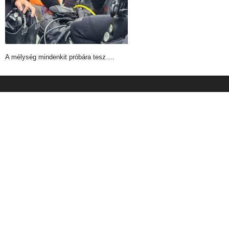
A mélység mindenkit próbára tesz….