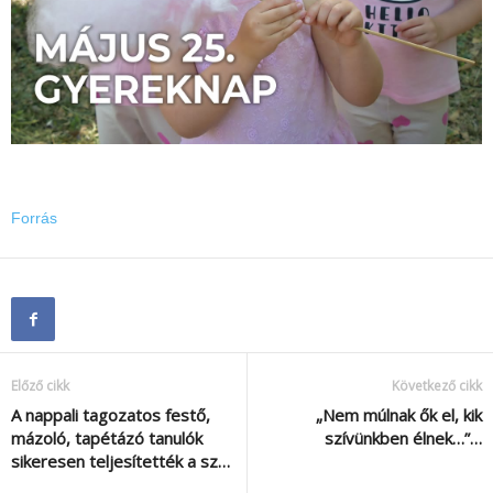
Forrás
Előző cikk
Következő cikk
A nappali tagozatos festő,
„Nem múlnak ők el, kik
mázoló, tapétázó tanulók
szívünkben élnek…”…
sikeresen teljesítették a sz…