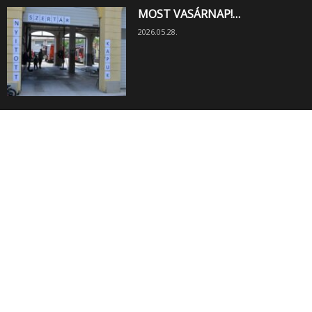
MOST VASÁRNAP!…
2026.05.28.