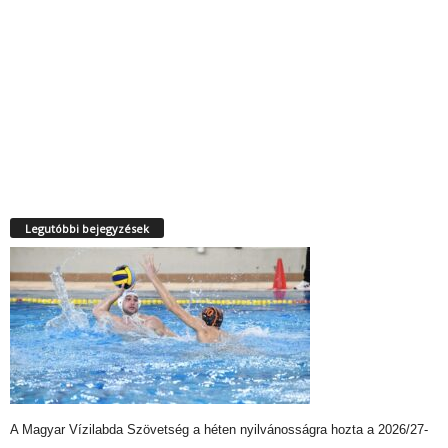
Legutóbbi bejegyzések
A Magyar Vízilabda Szövetség a héten nyilvánosságra hozta a 2026/27-