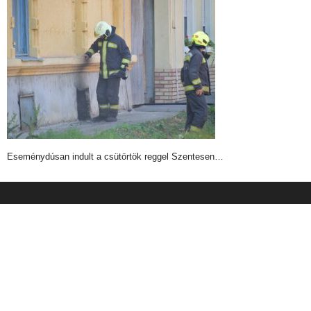
Eseménydúsan indult a csütörtök reggel Szentesen…