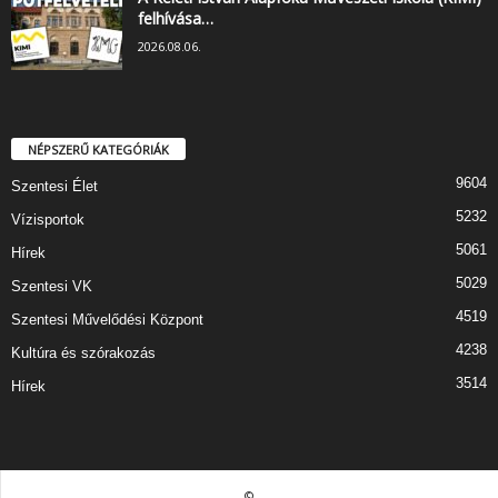
felhívása…
2026.08.06.
NÉPSZERŰ KATEGÓRIÁK
9604
Szentesi Élet
5232
Vízisportok
5061
Hírek
5029
Szentesi VK
4519
Szentesi Művelődési Központ
4238
Kultúra és szórakozás
3514
Hírek
©