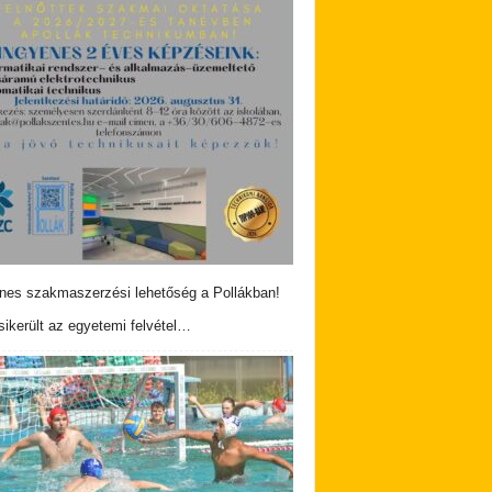
nes szakmaszerzési lehetőség a Pollákban!
ikerült az egyetemi felvétel…