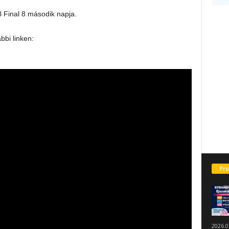
Final 8 második napja.
bi linken:
Pro
2026.0