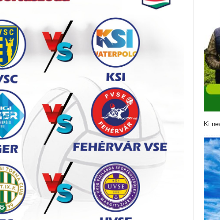
Ki ne