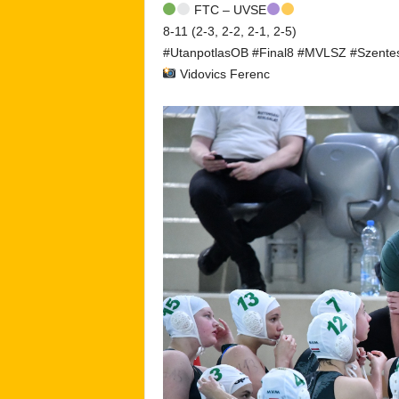
FTC – UVSE
8-11 (2-3, 2-2, 2-1, 2-5)
#UtanpotlasOB #Final8 #MVLSZ #Szente
Vidovics Ferenc