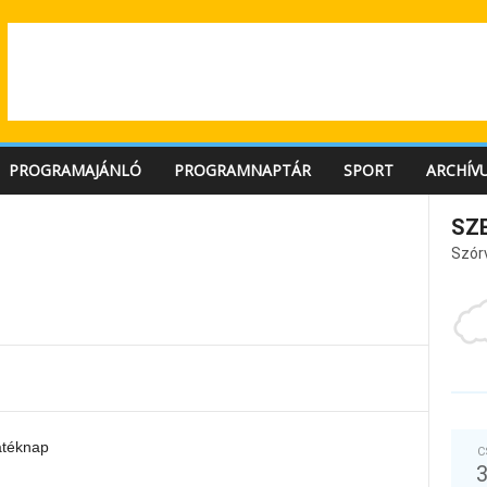
PROGRAMAJÁNLÓ
PROGRAMNAPTÁR
SPORT
ARCHÍV
SZ
Szór
átéknap
C