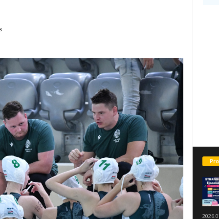
s
Pro
2026.0