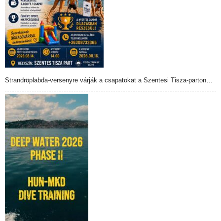
Strandröplabda-versenyre várják a csapatokat a Szentesi Tisza-parton…