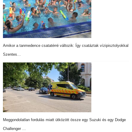
Amikor a tanmedence csatatérré változik: Így csatáztak vízipisztolyokkal
Szentes…
Meggondolatlan fordulás miatt ütközött össze egy Suzuki és egy Dodge
Challenger …