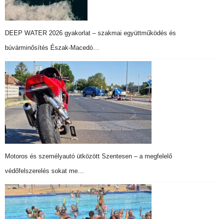
DEEP WATER 2026 gyakorlat – szakmai együttműködés és
búvárminősítés Észak-Macedó…
Motoros és személyautó ütközött Szentesen – a megfelelő
védőfelszerelés sokat me…