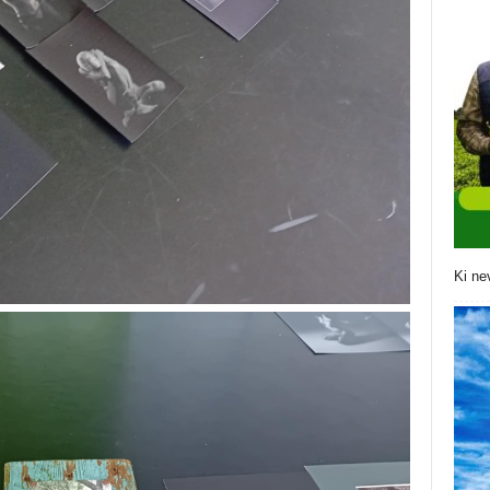
Ki ne