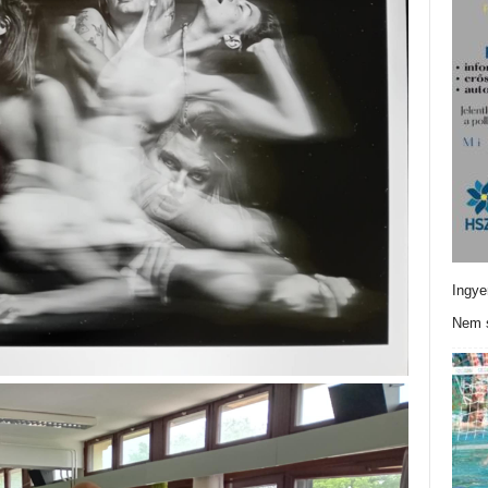
Ingye
Nem s