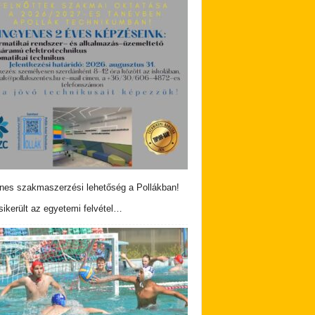
nes szakmaszerzési lehetőség a Pollákban!
ikerült az egyetemi felvétel…