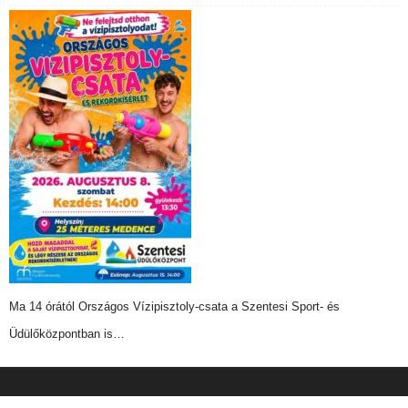
Ma 14 órától Országos Vízipisztoly-csata a Szentesi Sport- és
Üdülőközpontban is…