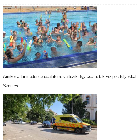
Amikor a tanmedence csatatérré változik: Így csatáztak vízipisztolyokkal
Szentes…