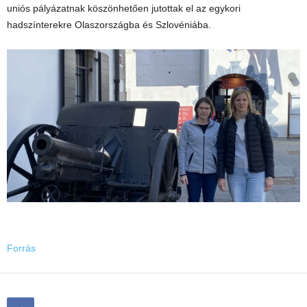
uniós pályázatnak köszönhetően jutottak el az egykori
hadszínterekre Olaszországba és Szlovéniába.
Forrás