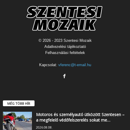
© 2026 - 2023 Szentesi Mozaik
Adatkezelési tájékoztató
Felhasználási feltételek
Kapcsolat:
vferenc@t-email.hu
MÉG TÖBB HÍR
Motoros és személyautó ütközött Szentesen –
a megfelelő védőfelszerelés sokat me…
2026.08.08.