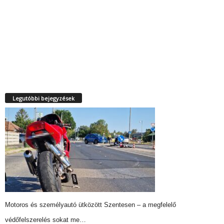
Legutóbbi bejegyzések
Motoros és személyautó ütközött Szentesen – a megfelelő
védőfelszerelés sokat me…