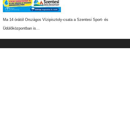
Ma 14 órától Országos Vízipisztoly-csata a Szentesi Sport- és
Üdülőközpontban is…