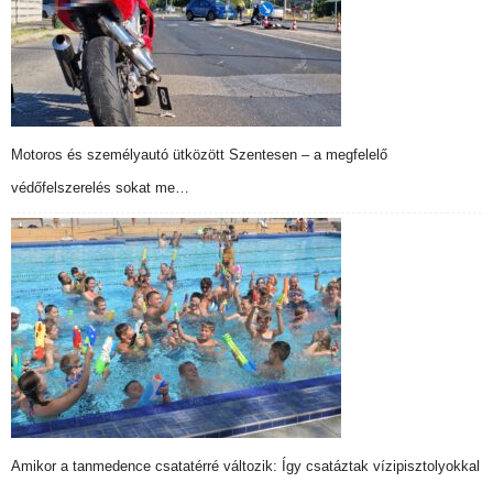
Motoros és személyautó ütközött Szentesen – a megfelelő
védőfelszerelés sokat me…
Amikor a tanmedence csatatérré változik: Így csatáztak vízipisztolyokkal