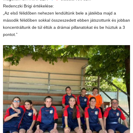
Redenczki Brigi értékelése:
„Az első félidőben nehezen lendültünk bele a játékba majd a
második félidőben sokkal összeszedett ebben játszottunk és jobban
koncentráltunk de túl éltük a drámai pillanatokat és be húztuk a 3
pontot.”