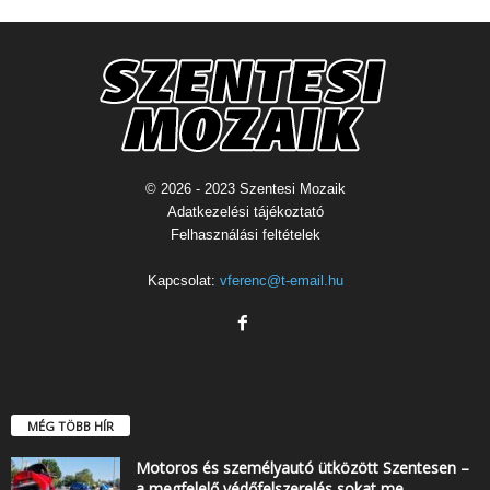
© 2026 - 2023 Szentesi Mozaik
Adatkezelési tájékoztató
Felhasználási feltételek
Kapcsolat:
vferenc@t-email.hu
MÉG TÖBB HÍR
Motoros és személyautó ütközött Szentesen –
a megfelelő védőfelszerelés sokat me…