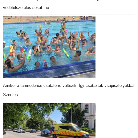
védőfelszerelés sokat me…
Amikor a tanmedence csatatérré változik: Így csatáztak vízipisztolyokkal
Szentes…