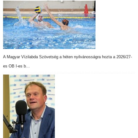
A Magyar Vízilabda Szövetség a héten nyilvánosságra hozta a 2026/27-
es OB I-es b…