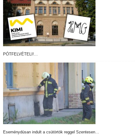
PÓTFELVÉTELI!…
Eseménydúsan indult a csütörtök reggel Szentesen…