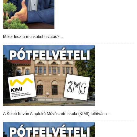
Mikor lesz a munkából hivatás?…
A Keleti István Alapfokú Művészeti Iskola (KIMI) felhívása…