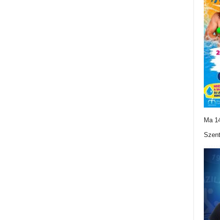
Ma 14
Szent