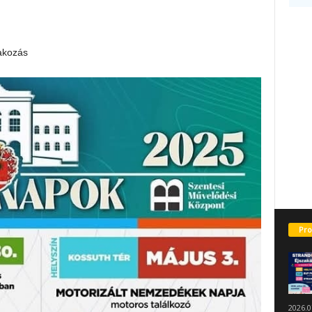
akozás
Pro
2026.0