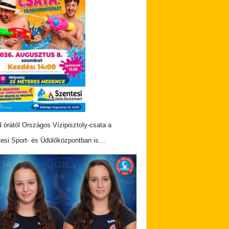
 órától Országos Vízipisztoly-csata a
esi Sport- és Üdülőközpontban is…