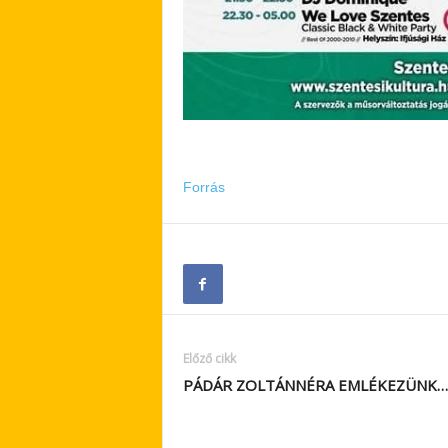
Forrás
Előző cikk
PÁDÁR ZOLTÁNNÉRA EMLÉKEZÜNK…