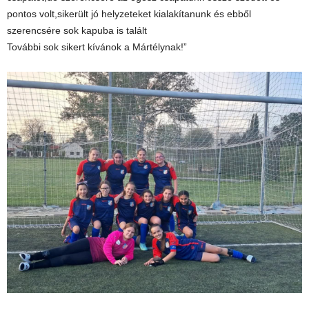
pontos volt,sikerült jó helyzeteket kialakítanunk és ebből
szerencsére sok kapuba is talált
További sok sikert kívánok a Mártélynak!”