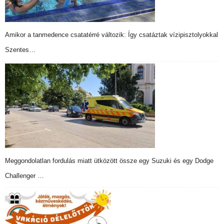
Amikor a tanmedence csatatérré változik: Így csatáztak vízipisztolyokkal
Szentes…
Meggondolatlan fordulás miatt ütközött össze egy Suzuki és egy Dodge
Challenger …