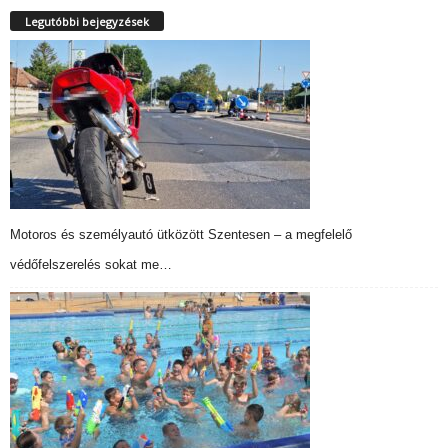
Legutóbbi bejegyzések
Motoros és személyautó ütközött Szentesen – a megfelelő
védőfelszerelés sokat me…