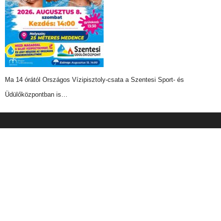
Ma 14 órától Országos Vízipisztoly-csata a Szentesi Sport- és
Üdülőközpontban is…