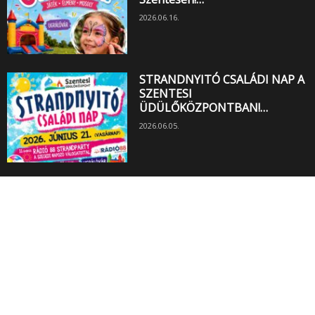
2026.06.16.
STRANDNYITÓ CSALÁDI NAP A
SZENTESI
ÜDÜLŐKÖZPONTBAN!…
2026.06.05.