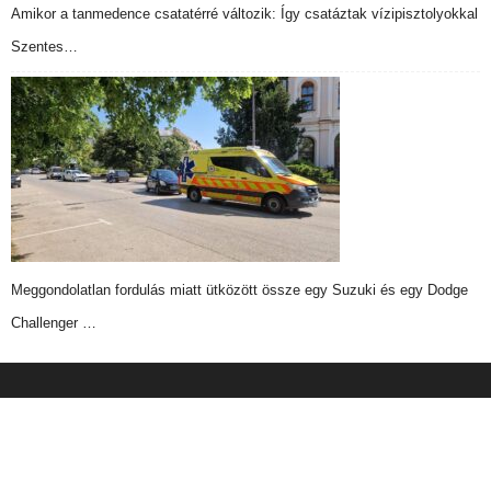
Amikor a tanmedence csatatérré változik: Így csatáztak vízipisztolyokkal
Szentes…
Meggondolatlan fordulás miatt ütközött össze egy Suzuki és egy Dodge
Challenger …