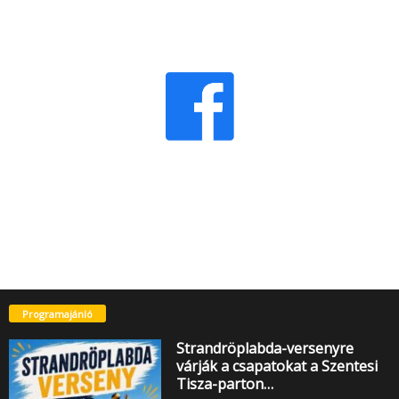
Programajánló
Strandröplabda-versenyre
várják a csapatokat a Szentesi
Tisza-parton…