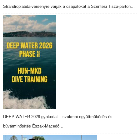
Strandröplabda-versenyre várják a csapatokat a Szentesi Tisza-parton…
DEEP WATER 2026 gyakorlat – szakmai együttműködés és
búvárminősítés Észak-Macedó…