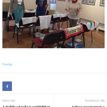
Forrás
Előző cikk
Következő cikk