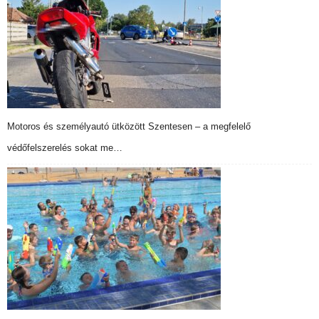
Motoros és személyautó ütközött Szentesen – a megfelelő
védőfelszerelés sokat me…