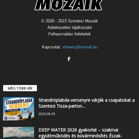
© 2026 - 2023 Szentesi Mozaik
Adatkezelési tájékoztató
Felhasználási feltételek
Kapcsolat:
vferenc@t-email.hu
MÉG TÖBB HÍR
Strandröplabda-versenyre várják a csapatokat a
Szentesi Tisza-parton…
2026.08.09.
DEEP WATER 2026 gyakorlat – szakmai
együttműködés és búvárminősítés Észak-