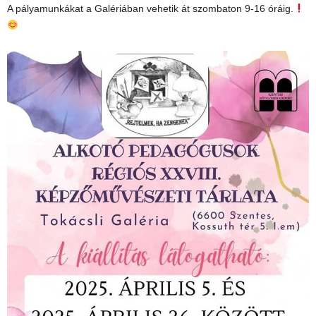
A pályamunkákat a Galériában vehetik át szombaton 9-16 óráig.