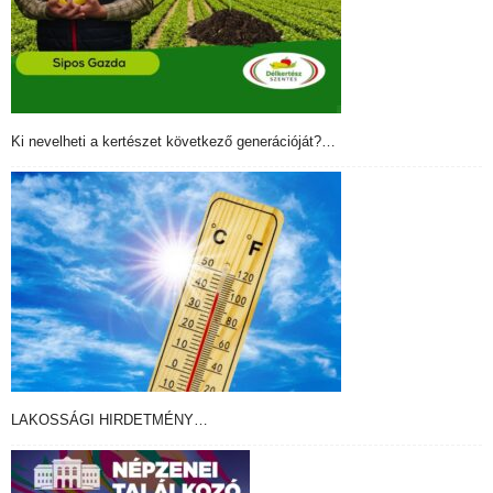
Ki nevelheti a kertészet következő generációját?…
LAKOSSÁGI HIRDETMÉNY…