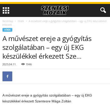
Kezdőlap
Hírek
A művészet ereje a gyógyítás szolgálatában – egy új EKG készülékkel
érkezett...
HÍREK
A művészet ereje a gyógyítás
szolgálatában – egy új EKG
készülékkel érkezett Sze…
2025.04.11.
1946
A művészet ereje a gyógyítás szolgálatában – egy új EKG
készülékkel érkezett Szentesre Mága Zoltán