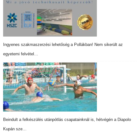
Ingyenes szakmaszerzési lehetőség a Pollákban! Nem sikerült az
egyetemi felvétel…
Beindult a felkészülés utánpótlás csapatainknál is, hétvégén a Diapolo
Kupán sze…