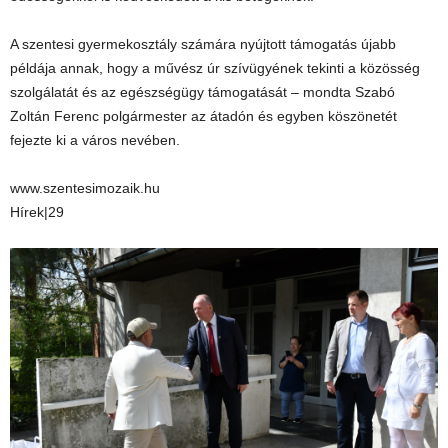
A szentesi gyermekosztály számára nyújtott támogatás újabb
példája annak, hogy a művész úr szívügyének tekinti a közösség
szolgálatát és az egészségügy támogatását – mondta Szabó
Zoltán Ferenc polgármester az átadón és egyben köszönetét
fejezte ki a város nevében.
www.szentesimozaik.hu
Hírek|29