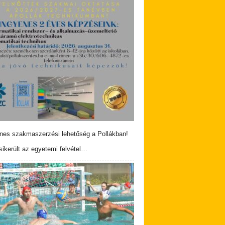
nes szakmaszerzési lehetőség a Pollákban!
ikerült az egyetemi felvétel…