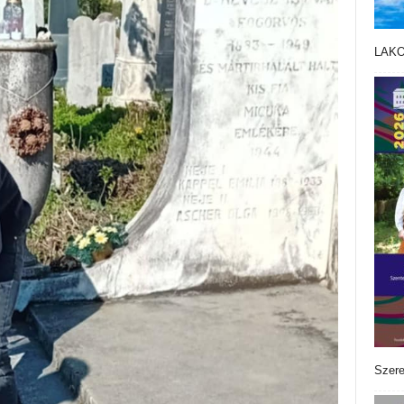
LAK
Szere