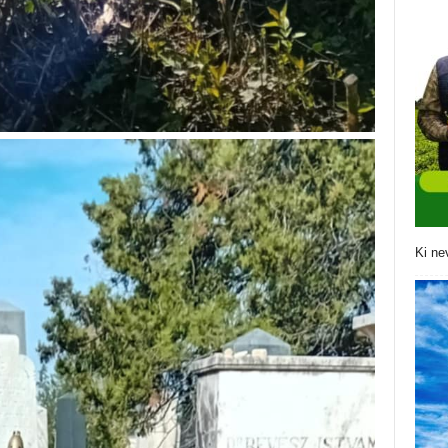
Ki ne