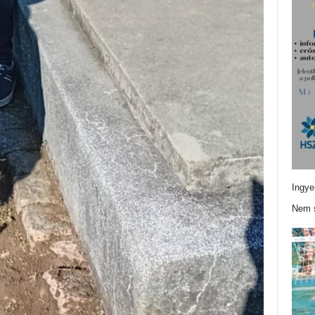
Ingye
Nem s