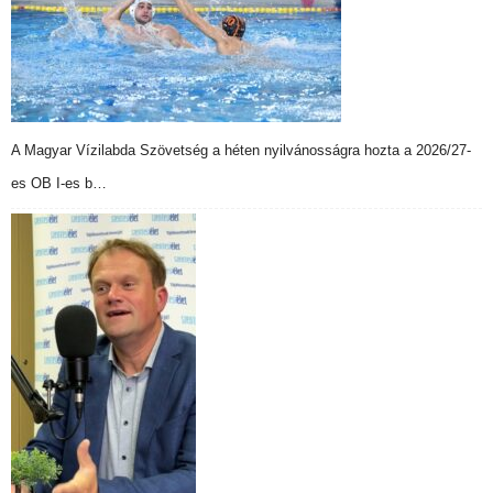
A Magyar Vízilabda Szövetség a héten nyilvánosságra hozta a 2026/27-
es OB I-es b…