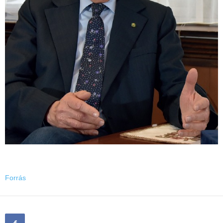
Forrás