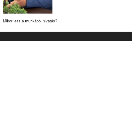
Mikor lesz a munkából hivatás?…