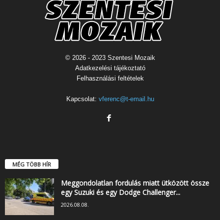
© 2026 - 2023 Szentesi Mozaik
Adatkezelési tájékoztató
Felhasználási feltételek
Kapcsolat:
vferenc@t-email.hu
MÉG TÖBB HÍR
Meggondolatlan fordulás miatt ütközött össze
egy Suzuki és egy Dodge Challenger...
2026.08.08.