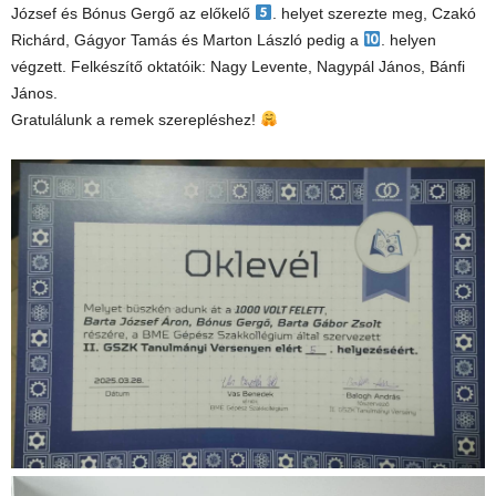
József és Bónus Gergő az előkelő
. helyet szerezte meg, Czakó
Richárd, Gágyor Tamás és Marton László pedig a
. helyen
végzett. Felkészítő oktatóik: Nagy Levente, Nagypál János, Bánfi
János.
Gratulálunk a remek szerepléshez!