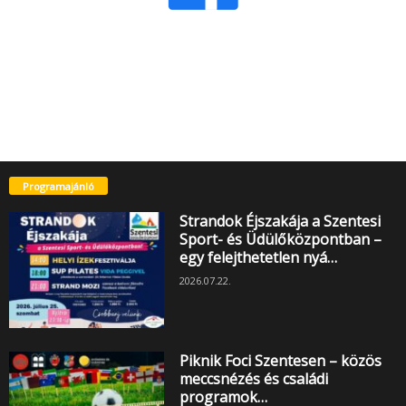
Programajánló
Strandok Éjszakája a Szentesi
Sport- és Üdülőközpontban –
egy felejthetetlen nyá…
2026.07.22.
Piknik Foci Szentesen – közös
meccsnézés és családi
programok…