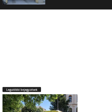
Legutóbbi bejegyzések