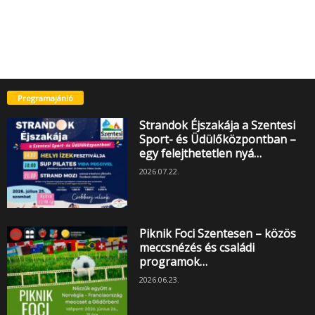
Programajánló
Strandok Éjszakája a Szentesi
Sport- és Üdülőközpontban –
egy felejthetetlen nyá…
2026.07.22.
Piknik Foci Szentesen – közös
meccsnézés és családi
programok…
2026.06.23.