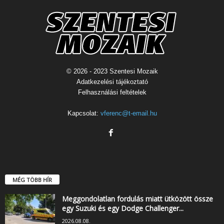
© 2026 - 2023 Szentesi Mozaik
Adatkezelési tájékoztató
Felhasználási feltételek
Kapcsolat:
vferenc@t-email.hu
MÉG TÖBB HÍR
Meggondolatlan fordulás miatt ütközött össze
egy Suzuki és egy Dodge Challenger...
2026.08.08.