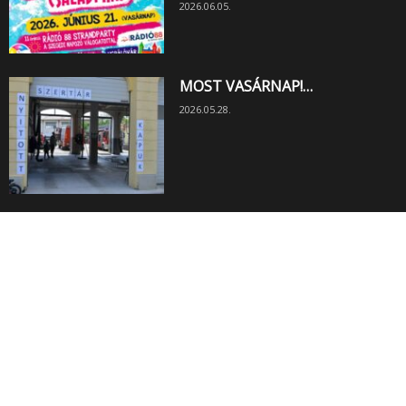
2026.06.05.
MOST VASÁRNAP!…
2026.05.28.