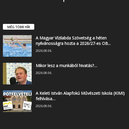
MÉG TÖBB HÍR
A Magyar Vízilabda Szövetség a héten
nyilvánosságra hozta a 2026/27-es OB...
2026.08.06.
Mikor lesz a munkából hivatás?…
2026.08.06.
A Keleti István Alapfokú Művészeti Iskola (KIMI)
felhívása…
2026.08.06.