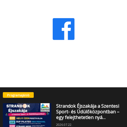
Programajánló
Strandok Éjszakája a Szentesi
Sport- és Üdülőközpontban –
egy felejthetetlen nyá…
2026.07.22.