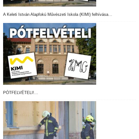
A Keleti István Alapfokú Művészeti Iskola (KIMI) felhívása…
PÓTFELVÉTELI!…