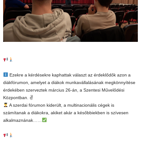
Ezekre a kérdésekre kaphattak választ az érdeklődők azon a
diákfórumon, amelyet a diákok munkavállalásának megkönnyítése
érdekében szerveztek március 26-án, a Szentesi Művelődési
Központban. ✌
A szerdai fórumon kiderült, a multinacionális cégek is
számítanak a diákokra, akiket akár a későbbiekben is szívesen
alkalmaznának……