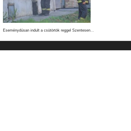
Eseménydúsan indult a csütörtök reggel Szentesen…