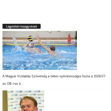
Legutóbbi bejegyzések
A Magyar Vízilabda Szövetség a héten nyilvánosságra hozta a 2026/27-
es OB I-es b…