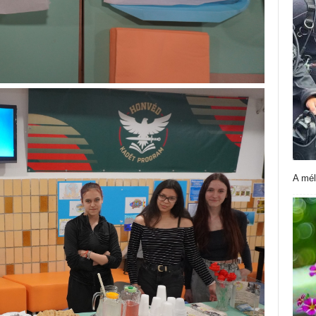
A mél