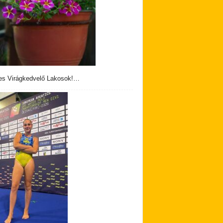
s Virágkedvelő Lakosok!…