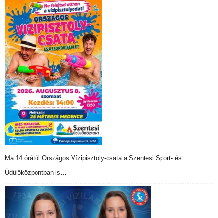
Ma 14 órától Országos Vízipisztoly-csata a Szentesi Sport- és
Üdülőközpontban is…