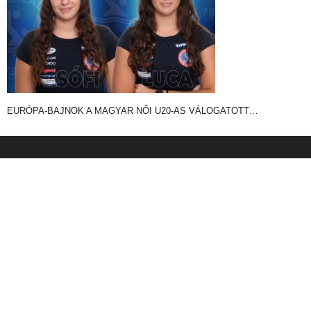
EURÓPA-BAJNOK A MAGYAR NŐI U20-AS VÁLOGATOTT…