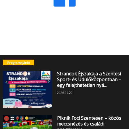
Programajánló
Strandok Éjszakája a Szentesi
Sport- és Üdülőközpontban –
egy felejthetetlen nyá…
2026.07.22.
Piknik Foci Szentesen – közös
meccsnézés és családi