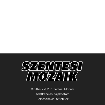
© 2026 - 2023 Szentesi Mozaik
Adatkezelési tájékoztató
Felhasználási feltételek