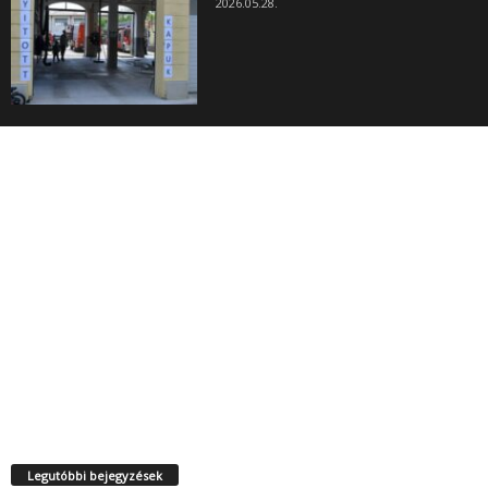
2026.05.28.
Legutóbbi bejegyzések