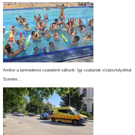
Amikor a tanmedence csatatérré változik: Így csatáztak vízipisztolyokkal
Szentes…