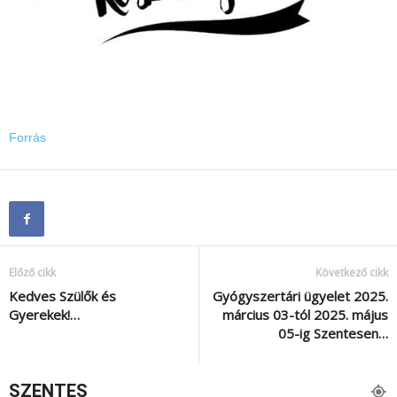
Forrás
Előző cikk
Következő cikk
Kedves Szülők és
Gyógyszertári ügyelet 2025.
Gyerekek!…
március 03-tól 2025. május
05-ig Szentesen…
SZENTES