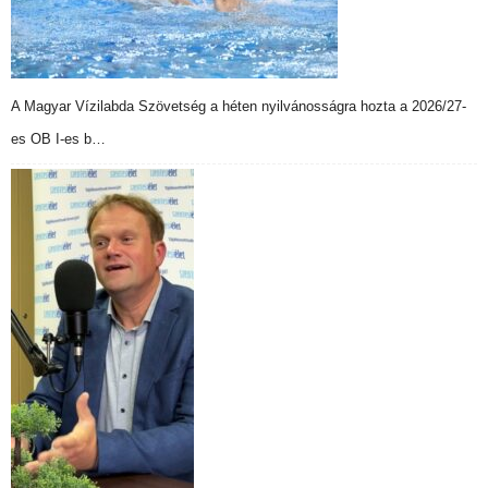
A Magyar Vízilabda Szövetség a héten nyilvánosságra hozta a 2026/27-
es OB I-es b…