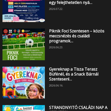
egy felejthetetlen nyá…
2026.07.22.
Piknik Foci Szentesen – közös
meccsnézés és családi
programok…
2026.06.23.
Gyereknap a Tisza Terasz
Büfénél, és a Snack Bárnál
Szentesen!…
2026.06.16.
STRANDNYITÓ CSALÁDI NAP A