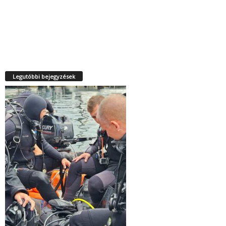
Legutóbbi bejegyzések