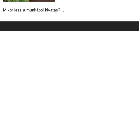
Mikor lesz a munkából hivatás?…