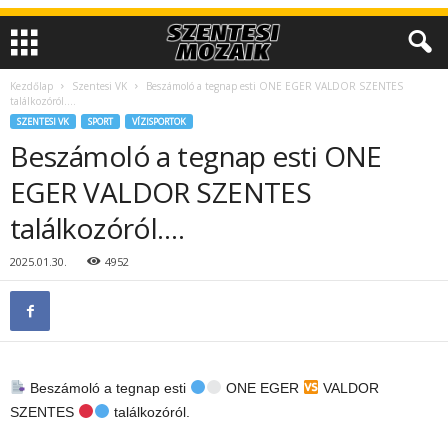
Kezdőlap
Szentesi VK
Beszámoló a tegnap esti ONE EGER VALDOR SZENTES
találkozóról….
SZENTESI VK
SPORT
VÍZISPORTOK
Beszámoló a tegnap esti ONE
EGER VALDOR SZENTES
találkozóról….
2025.01.30.
4952
Beszámoló a tegnap esti
ONE EGER
VALDOR
SZENTES
találkozóról.