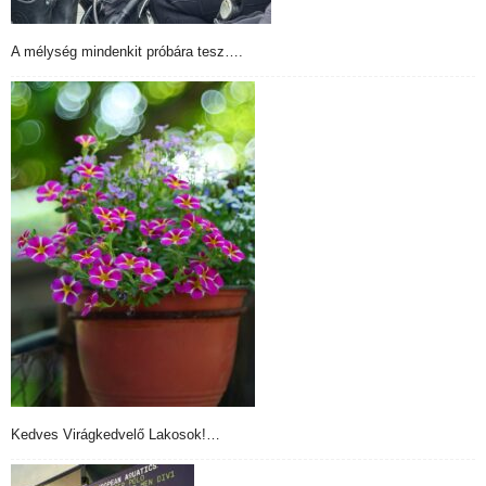
A mélység mindenkit próbára tesz….
Kedves Virágkedvelő Lakosok!…