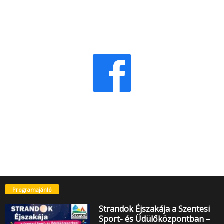
Programajánló
Strandok Éjszakája a Szentesi
Sport- és Üdülőközpontban –