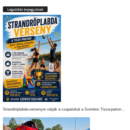
Legutóbbi bejegyzések
Strandröplabda-versenyre várják a csapatokat a Szentesi Tisza-parton…