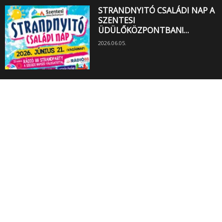
STRANDNYITÓ CSALÁDI NAP A
SZENTESI
ÜDÜLŐKÖZPONTBAN!…
2026.06.05.