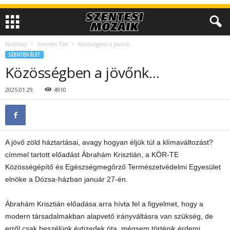
Kezdőlap
Szentesi Élet
Közösségben a jövőnk…
SZENTESI ÉLET
Közösségben a jövőnk…
2025.01.29.
4910
A jövő zöld háztartásai, avagy hogyan éljük túl a klímaváltozást?
címmel tartott előadást Ábrahám Krisztián, a KÖR-TE
Közösségépítő és Egészségmegőrző Természetvédelmi Egyesület
elnöke a Dózsa-házban január 27-én.
Ábrahám Krisztián előadása arra hívta fel a figyelmet, hogy a
modern társadalmakban alapvető irányváltásra van szükség, de
erről csak beszélünk évtizedek óta, mégsem történik érdemi