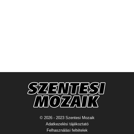
© 2026 - 2023 Szentesi Mozaik
Adatkezelési tájékoztató
Felhasználási feltételek