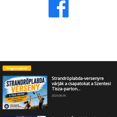
Programajánló
Strandröplabda-versenyre
várják a csapatokat a Szentesi
Tisza-parton…
2026.08.09.