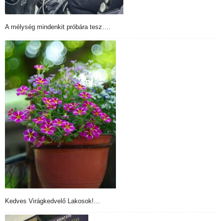
A mélység mindenkit próbára tesz….
Kedves Virágkedvelő Lakosok!…