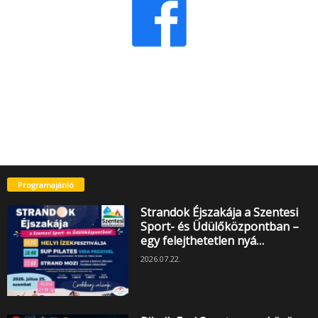
Programajánló
Strandok Éjszakája a Szentesi
Sport- és Üdülőközpontban –
egy felejthetetlen nyá…
2026.07.22.