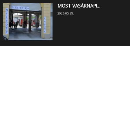
MOST VASÁRNAP!…
2026.05.28.