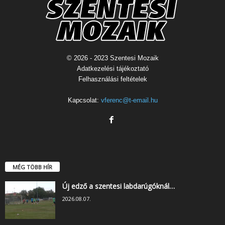
© 2026 - 2023 Szentesi Mozaik
Adatkezelési tájékoztató
Felhasználási feltételek
Kapcsolat:
vferenc@t-email.hu
MÉG TÖBB HÍR
Új edző a szentesi labdarúgóknál…
2026.08.07.