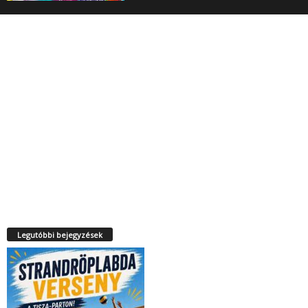
Legutóbbi bejegyzések