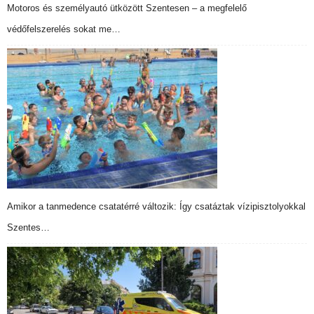
Motoros és személyautó ütközött Szentesen – a megfelelő
védőfelszerelés sokat me…
Amikor a tanmedence csatatérré változik: Így csatáztak vízipisztolyokkal
Szentes…