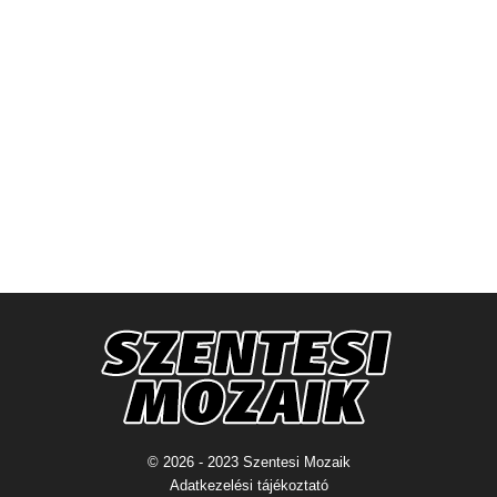
© 2026 - 2023 Szentesi Mozaik
Adatkezelési tájékoztató