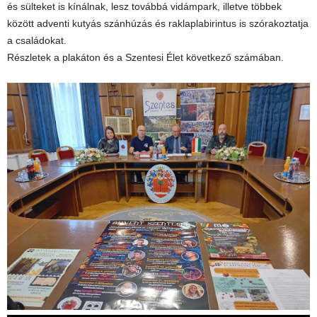
és sülteket is kínálnak, lesz továbbá vidámpark, illetve többek
között adventi kutyás szánhúzás és raklaplabirintus is szórakoztatja
a családokat.
Részletek a plakáton és a Szentesi Élet következő számában.