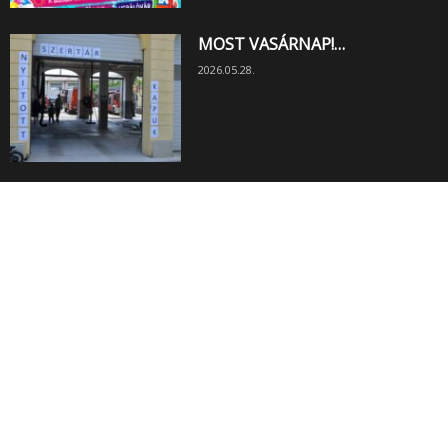
MOST VASÁRNAP!…
2026.05.28.