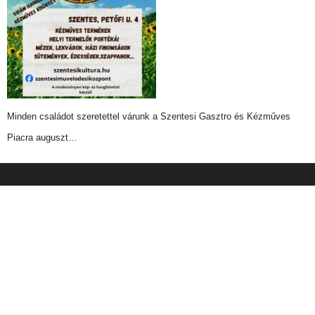
Minden családot szeretettel várunk a Szentesi Gasztro és Kézműves
Piacra auguszt…