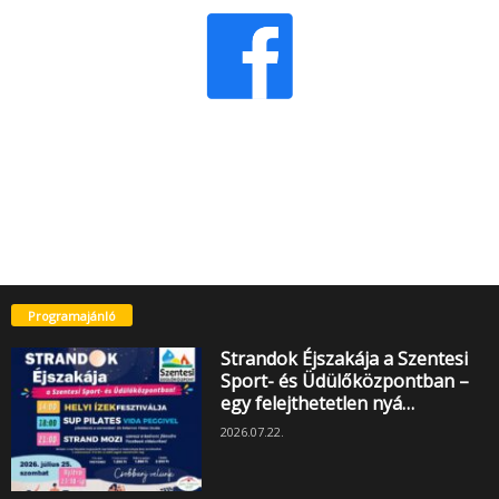
Programajánló
Strandok Éjszakája a Szentesi
Sport- és Üdülőközpontban –
egy felejthetetlen nyá…
2026.07.22.