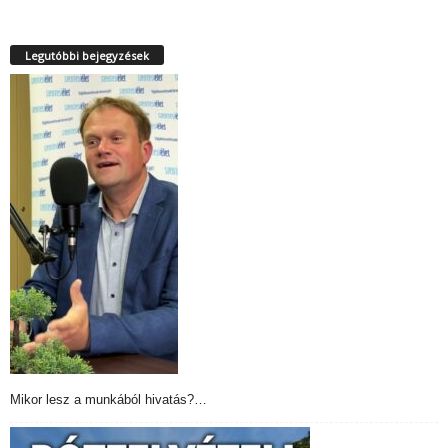
Legutóbbi bejegyzések
Mikor lesz a munkából hivatás?…