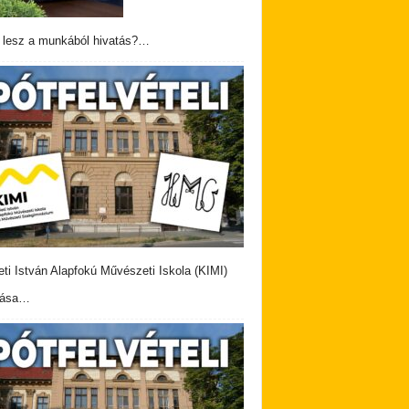
 lesz a munkából hivatás?…
eti István Alapfokú Művészeti Iskola (KIMI)
vása…