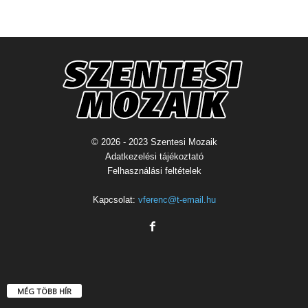
© 2026 - 2023 Szentesi Mozaik
Adatkezelési tájékoztató
Felhasználási feltételek
Kapcsolat:
vferenc@t-email.hu
MÉG TÖBB HÍR