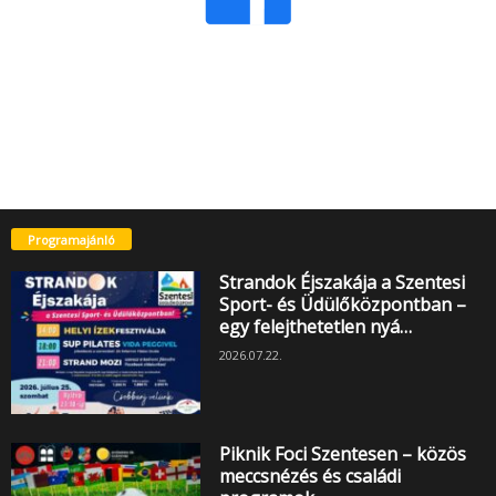
Programajánló
Strandok Éjszakája a Szentesi
Sport- és Üdülőközpontban –
egy felejthetetlen nyá…
2026.07.22.
Piknik Foci Szentesen – közös
meccsnézés és családi