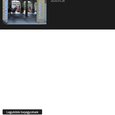
2026.05.28.
Legutóbbi bejegyzések