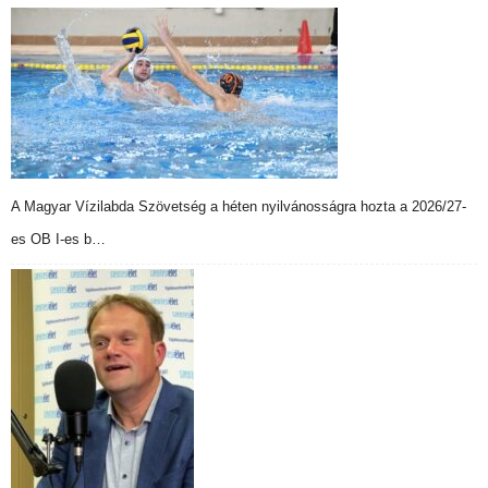
A Magyar Vízilabda Szövetség a héten nyilvánosságra hozta a 2026/27-
es OB I-es b…