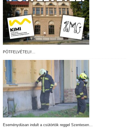
PÓTFELVÉTELI!…
Eseménydúsan indult a csütörtök reggel Szentesen…