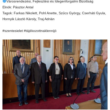
Városrendezési, Fejlesztési és Idegenforgalmi Bizottság
Elnök: Pásztor Antal
Tagok: Farkas Nikolett, Pohl Anette, Szűcs György, Cserháti Gyula,
Hornyik László Károly, Traj Adrián
#szentesielet #tájékozottnaklennijó