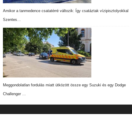
Amikor a tanmedence csatatérré változik: Így csatáztak vízipisztolyokkal
Szentes…
Meggondolatlan fordulás miatt ütközött össze egy Suzuki és egy Dodge
Challenger …