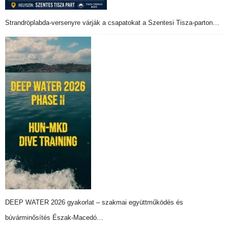
Strandröplabda-versenyre várják a csapatokat a Szentesi Tisza-parton…
DEEP WATER 2026 gyakorlat – szakmai együttműködés és
búvárminősítés Észak-Macedó…