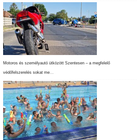
Motoros és személyautó ütközött Szentesen – a megfelelő
védőfelszerelés sokat me…