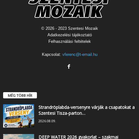
© 2026 - 2023 Szentesi Mozaik
Adatkezelési tájékoztató
Felhasználási feltételek
Kapcsolat:
vferenc@t-email.hu
MÉG TÖBB HÍR
Strandröplabda-versenyre várják a csapatokat a
Szentesi Tisza-parton…
2026.08.09.
DEEP WATER 2026 gyakorlat – szakmai