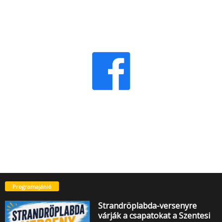
Programajánló
Strandröplabda-versenyre
várják a csapatokat a Szentesi