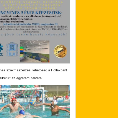
nes szakmaszerzési lehetőség a Pollákban!
ikerült az egyetemi felvétel…