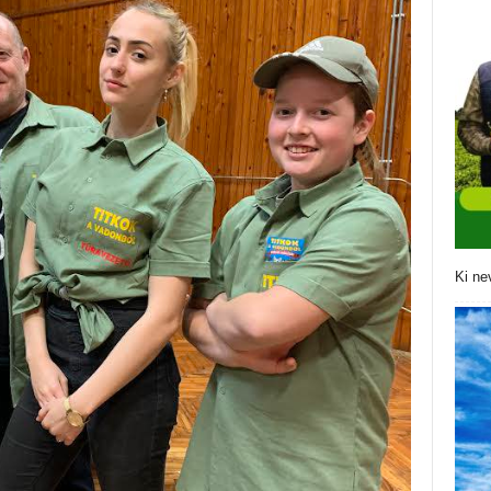
Ki ne