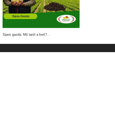
Sipos gazda: Mit tanít a kert?…