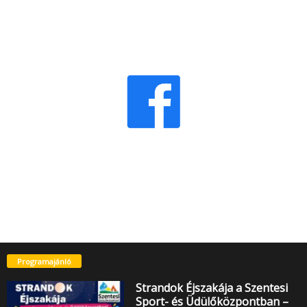
Programajánló
Strandok Éjszakája a Szentesi
Sport- és Üdülőközpontban –