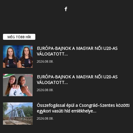
MÉG TÖBB HÍR
EURÓPA-BAJNOK A MAGYAR NŐI U20-AS
VÁLOGATOTT…
2026.08.08.
EURÓPA-BAJNOK A MAGYAR NŐI U20-AS
VÁLOGATOTT…
2026.08.08.
Összefogással épül a Csongrád–Szentes közötti
egykori vasúti híd emlékhelye…
2026.08.08.