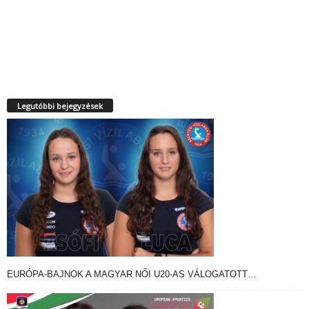
Legutóbbi bejegyzések
EURÓPA-BAJNOK A MAGYAR NŐI U20-AS VÁLOGATOTT…