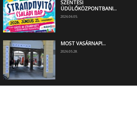
SZENTESI
ÜDÜLŐKÖZPONTBAN!…
2026.06.05.
MOST VASÁRNAP!…
2026.05.28.