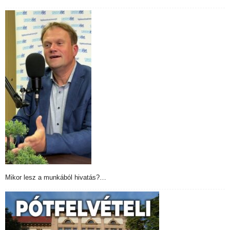
Mikor lesz a munkából hivatás?…