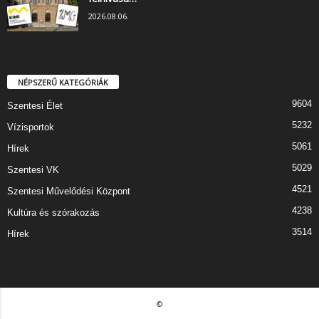
2026.08.06.
NÉPSZERŰ KATEGÓRIÁK
9604
Szentesi Élet
5232
Vízisportok
5061
Hírek
5029
Szentesi VK
4521
Szentesi Művelődési Központ
4238
Kultúra és szórakozás
3514
Hírek
©