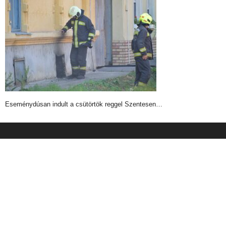
Eseménydúsan indult a csütörtök reggel Szentesen…