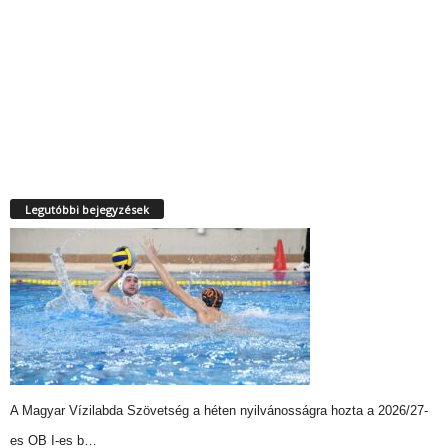
Legutóbbi bejegyzések
A Magyar Vízilabda Szövetség a héten nyilvánosságra hozta a 2026/27-
es OB I-es b…