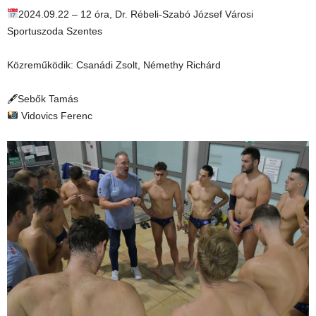
2024.09.22 – 12 óra, Dr. Rébeli-Szabó József Városi
Sportuszoda Szentes
Közreműködik: Csanádi Zsolt, Némethy Richárd
🖋Sebők Tamás
Vidovics Ferenc