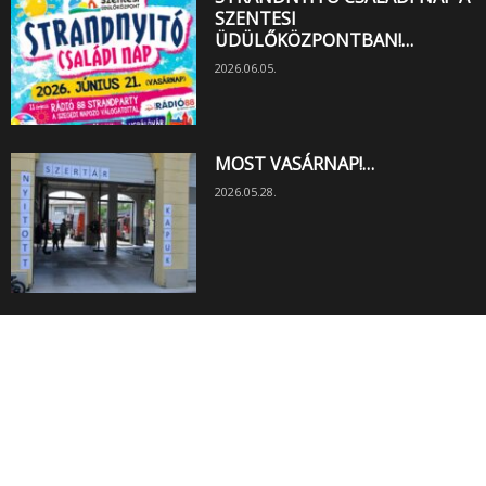
SZENTESI
ÜDÜLŐKÖZPONTBAN!…
2026.06.05.
MOST VASÁRNAP!…
2026.05.28.