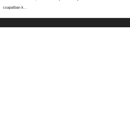
csapatban k…