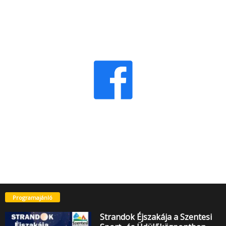
Programajánló
Strandok Éjszakája a Szentesi