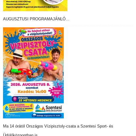
AUGUSZTUSI PROGRAMAJÁNLÓ…
Ma 14 órától Országos Vízipisztoly-csata a Szentesi Sport- és
Üdülőközpontban is…