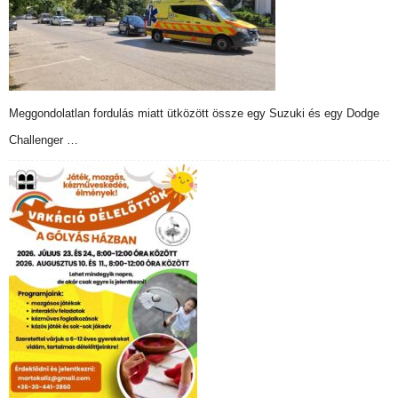
Meggondolatlan fordulás miatt ütközött össze egy Suzuki és egy Dodge
Challenger …