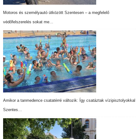
Motoros és személyautó ütközött Szentesen – a megfelelő
védőfelszerelés sokat me…
Amikor a tanmedence csatatérré változik: Így csatáztak vízipisztolyokkal
Szentes…