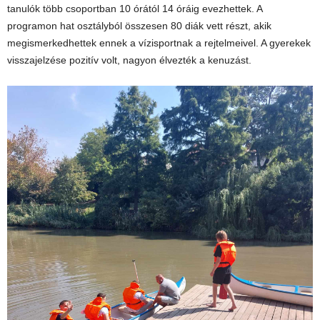
tanulók több csoportban 10 órától 14 óráig evezhettek. A
programon hat osztályból összesen 80 diák vett részt, akik
megismerkedhettek ennek a vízisportnak a rejtelmeivel. A gyerekek
visszajelzése pozitív volt, nagyon élvezték a kenuzást.