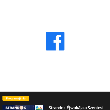
Programajánló
Strandok Éjszakája a Szentesi