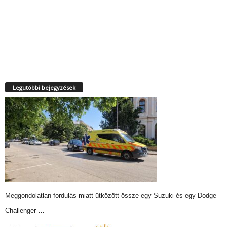
Legutóbbi bejegyzések
Meggondolatlan fordulás miatt ütközött össze egy Suzuki és egy Dodge
Challenger …