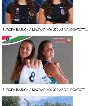
EURÓPA-BAJNOK A MAGYAR NŐI U20-AS VÁLOGATOTT…
EURÓPA-BAJNOK A MAGYAR NŐI U20-AS VÁLOGATOTT…