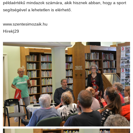
példaértékű mindazok számára, akik hisznek abban, hogy a sport
segítségével a lehetetlen is elérhető.
www.szentesimozaik.hu
Hírek|29