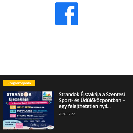
Programajánló
Strandok Éjszakája a Szentesi
Sport- és Üdülőközpontban –
egy felejthetetlen nyá…
2026.07.22.