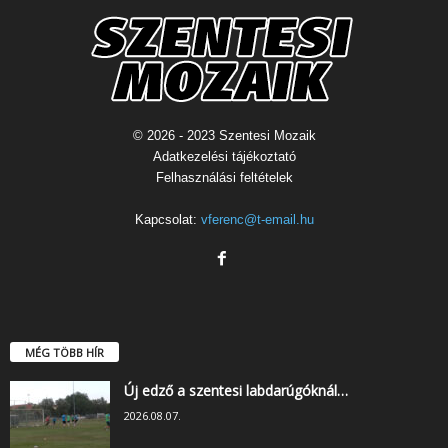
© 2026 - 2023 Szentesi Mozaik
Adatkezelési tájékoztató
Felhasználási feltételek
Kapcsolat:
vferenc@t-email.hu
MÉG TÖBB HÍR
Új edző a szentesi labdarúgóknál…
2026.08.07.