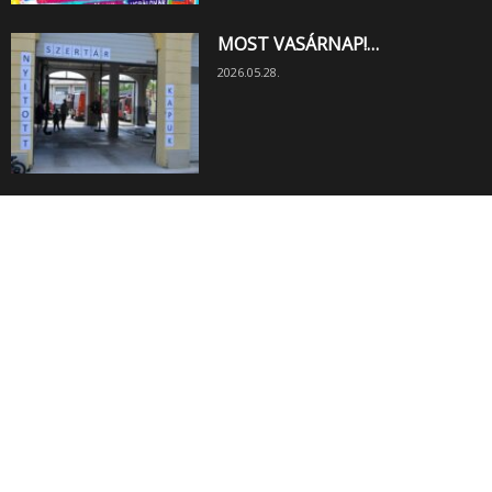
MOST VASÁRNAP!…
2026.05.28.