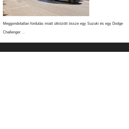
Meggondolatlan fordulás miatt ütközött össze egy Suzuki és egy Dodge
Challenger …