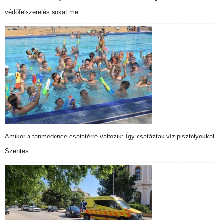
védőfelszerelés sokat me…
Amikor a tanmedence csatatérré változik: Így csatáztak vízipisztolyokkal
Szentes…