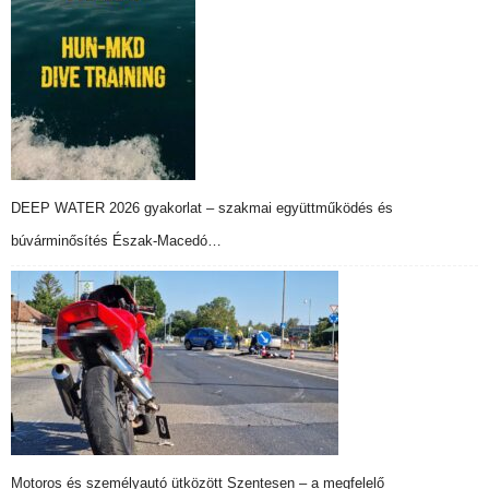
DEEP WATER 2026 gyakorlat – szakmai együttműködés és
búvárminősítés Észak-Macedó…
Motoros és személyautó ütközött Szentesen – a megfelelő