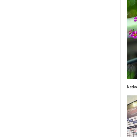
Kedve