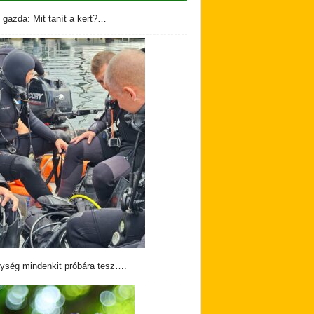
 gazda: Mit tanít a kert?…
ység mindenkit próbára tesz….