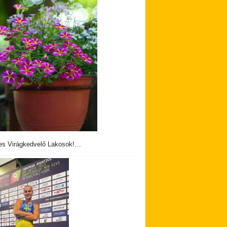
s Virágkedvelő Lakosok!…