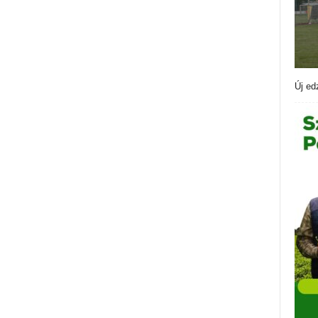
Új ed