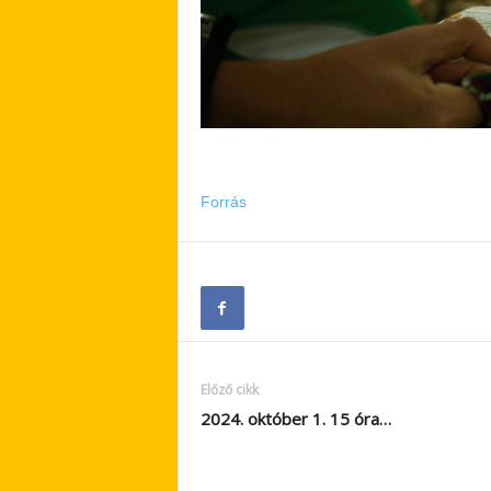
Forrás
Előző cikk
2024. október 1. 15 óra…