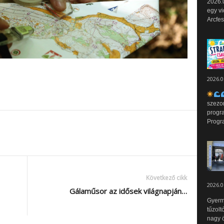
2026.0
egy vi
Arcfes
2026.0
szezo
progr
Progr
Következő cikk
2026.0
Gálaműsor az idősek világnapján…
Gyerm
tűzolt
nagy ö