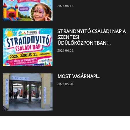
2026.06.16.
STRANDNYITÓ CSALÁDI NAP A
SZENTESI
ÜDÜLŐKÖZPONTBAN!…
2026.06.05.
MOST VASÁRNAP!…
2026.05.28.