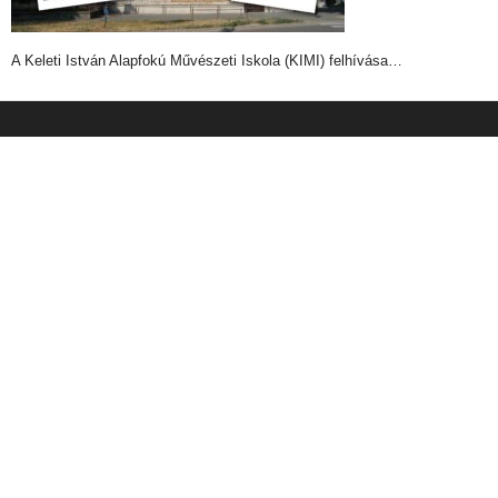
A Keleti István Alapfokú Művészeti Iskola (KIMI) felhívása…