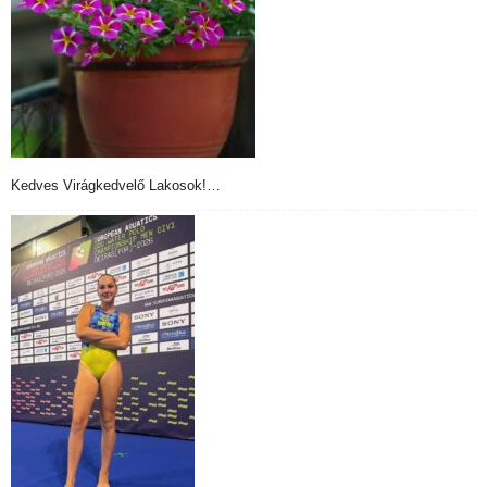
Kedves Virágkedvelő Lakosok!…