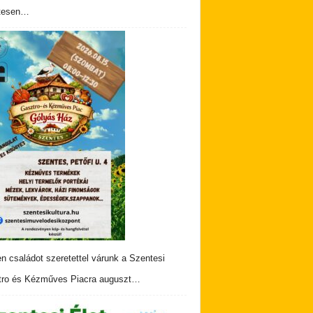
tesen…
n családot szeretettel várunk a Szentesi
ro és Kézműves Piacra auguszt…