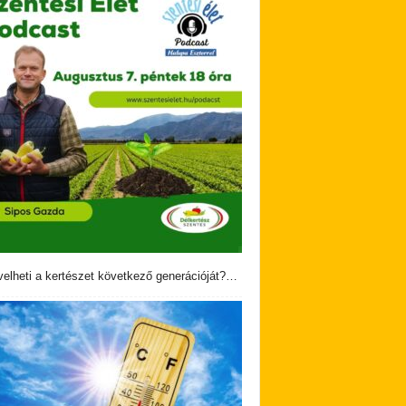
velheti a kertészet következő generációját?…