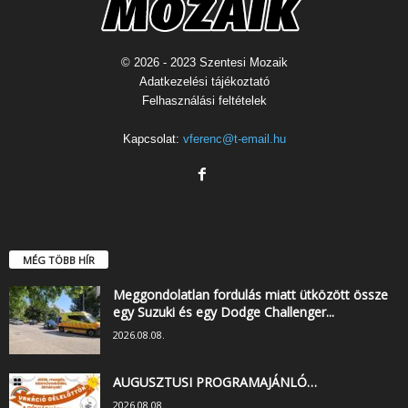
© 2026 - 2023 Szentesi Mozaik
Adatkezelési tájékoztató
Felhasználási feltételek
Kapcsolat:
vferenc@t-email.hu
MÉG TÖBB HÍR
Meggondolatlan fordulás miatt ütközött össze
egy Suzuki és egy Dodge Challenger...
2026.08.08.
AUGUSZTUSI PROGRAMAJÁNLÓ…
2026.08.08.