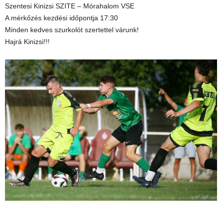
Szentesi Kinizsi SZITE – Mórahalom VSE
A mérkőzés kezdési időpontja 17:30
Minden kedves szurkolót szertettel várunk!
Hajrá Kinizsi!!!