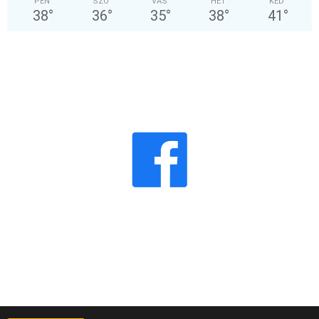
PÉN
SZO
VAS
HÉT
KED
38
°
36
°
35
°
38
°
41
°