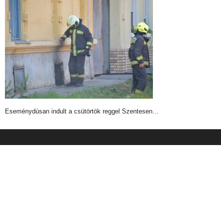
Eseménydúsan indult a csütörtök reggel Szentesen…