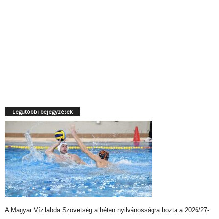
Legutóbbi bejegyzések
A Magyar Vízilabda Szövetség a héten nyilvánosságra hozta a 2026/27-