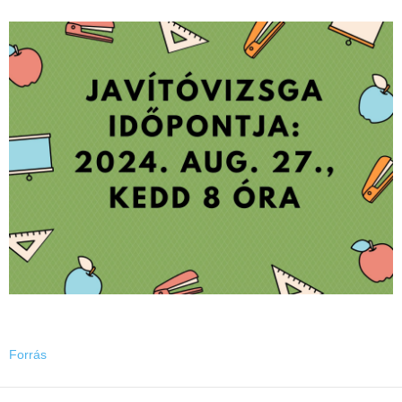
Forrás